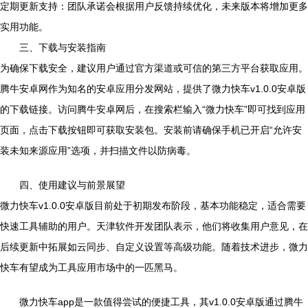
定期更新支持：团队承诺会根据用户反馈持续优化，未来版本将增加更多
实用功能。
三、下载与安装指南
为确保下载安全，建议用户通过官方渠道或可信的第三方平台获取应用。
腾牛安卓网作为知名的安卓应用分发网站，提供了微力快车v1.0.0安卓版
的下载链接。访问腾牛安卓网后，在搜索栏输入“微力快车”即可找到应用
页面，点击下载按钮即可获取安装包。安装前请确保手机已开启“允许安
装未知来源应用”选项，并扫描文件以防病毒。
四、使用建议与前景展望
微力快车v1.0.0安卓版目前处于初期发布阶段，基本功能稳定，适合需要
快速工具辅助的用户。天津软件开发团队表示，他们将收集用户意见，在
后续更新中拓展如云同步、自定义设置等高级功能。随着技术进步，微力
快车有望成为工具应用市场中的一匹黑马。
微力快车app是一款值得尝试的便捷工具，其v1.0.0安卓版通过腾牛